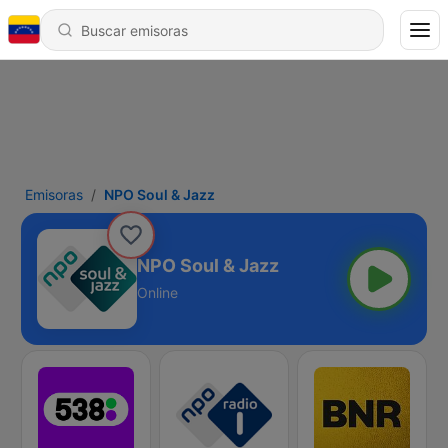
Emisoras
NPO Soul & Jazz
NPO Soul & Jazz
Online