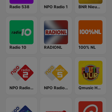
Radio 538
NPO Radio 1
BNR Nieuwsradio
Radio 10
RADIONL
100% NL
NPO Radio 2
NPO Radio 5
Qmusic Het Foute Uur