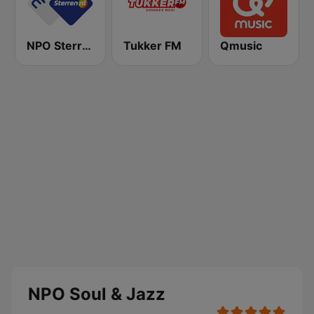
NPO Sterren
Tukker FM
Qmusic
NPO Soul & Jazz