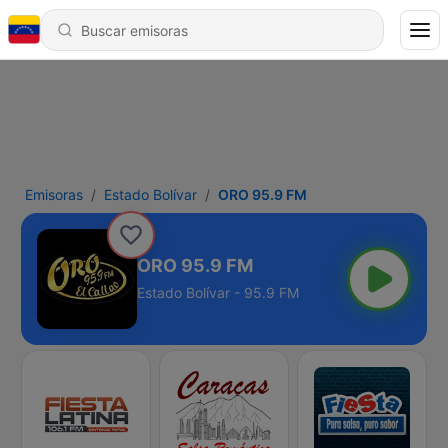
Emisoras
Estado Bolívar
ORO 95.9 FM
ORO 95.9 FM
Estado Bolívar - 95.9 FM