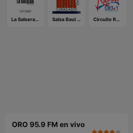
La Salsera FM
Salsa Baul Caracas Salsisima
Circuito Rumba - Guayana
ORO 95.9 FM en vivo