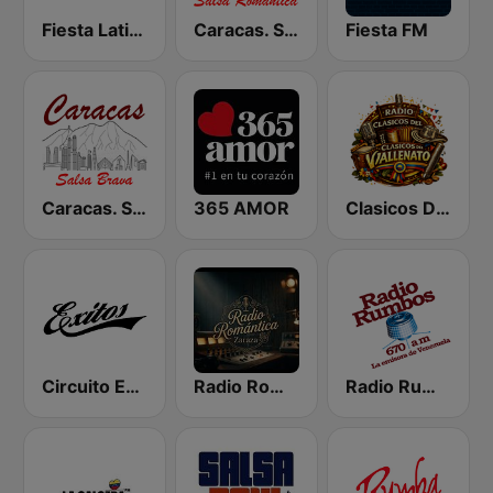
Fiesta Latina 106.1 FM
Caracas. Salsa Romántica
Fiesta FM
Caracas. Salsa Brava...
365 AMOR
Clasicos Del Vallenato
Circuito Exitos 99.9 FM
Radio Romántica
Radio Rumbos