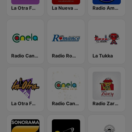
La Otra FM - Guayaquil
La Nueva Unica 94.5 FM
Radio América Estereo
Radio Canela Guayas
Radio Romance
La Tukka
La Otra FM - Quito
Radio Canela Quito
Radio Zaracay