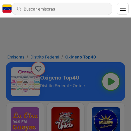
Emisoras
Distrito Federal
Oxigeno Top40
Oxigeno Top40
Distrito Federal - Online