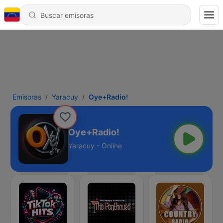
Emisoras
Yaracuy
Oye+Radio!
Oye+Radio!
Yaracuy - Online