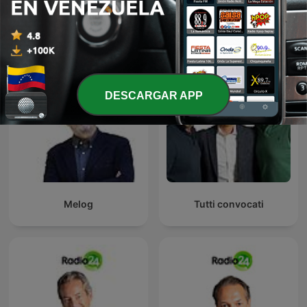
La Zanzara
Uno, nessuno, 100Milan
DESCARGAR APP
Melog
Tutti convocati