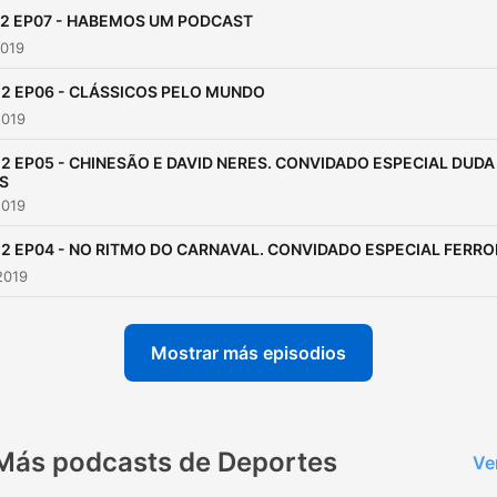
-2 EP07 - HABEMOS UM PODCAST
2019
-2 EP06 - CLÁSSICOS PELO MUNDO
2019
-2 EP05 - CHINESÃO E DAVID NERES. CONVIDADO ESPECIAL DUDA
S
2019
-2 EP04 - NO RITMO DO CARNAVAL. CONVIDADO ESPECIAL FERRO
2019
Mostrar más episodios
Más podcasts de Deportes
Ve