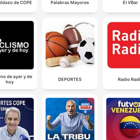
rtidazo de COPE
Palabras Mayores
El VBar
mo de ayer y de
DEPORTES
Radio Rad
hoy