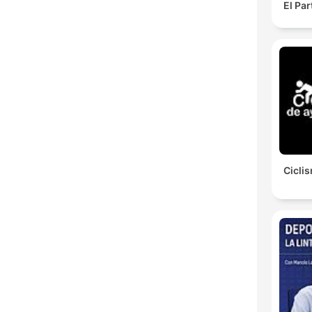
El Pa
Ciclis