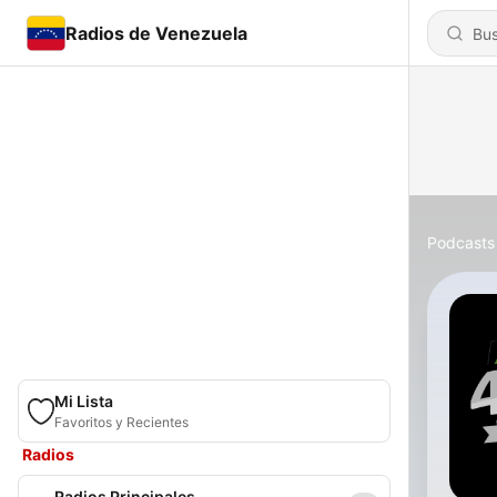
Radios de Venezuela
Podcasts
Mi Lista
Favoritos y Recientes
Radios
Radios Principales