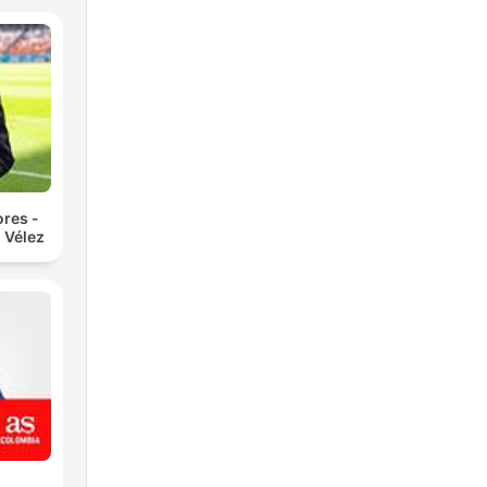
res -
 Vélez