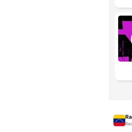
Ra
Rad