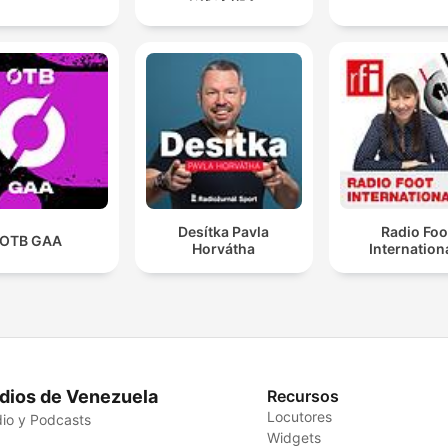
Desítka Pavla
Radio Foo
OTB GAA
Horvátha
Internation
dios de Venezuela
Recursos
Locutores
io y Podcasts
Widgets