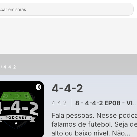
4-4-2
4-4-2
4 4 2
|
8 - 4-4-2 EP08 - VITAMINA C
Fala pessoas. Nesse podc
falamos de futebol. Seja d
alto ou baixo nível. Não