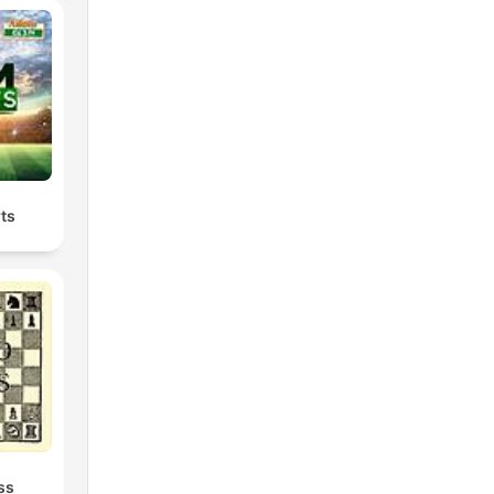
ts
ss