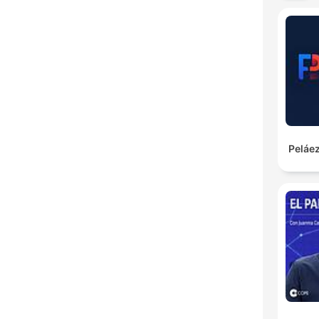
Peláez