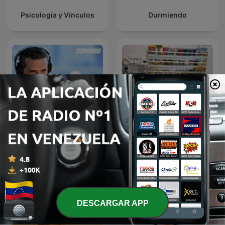
Psicología y Vínculos
Durmiendo
El Podcast de Marco
Psicología infantil.
Antonio Regil
DESCARGAR APP