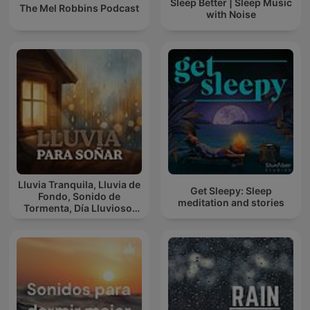
Sleep Better | Sleep Music
The Mel Robbins Podcast
with Noise
Lluvia Tranquila, Lluvia de
Get Sleepy: Sleep
Fondo, Sonido de
meditation and stories
Tormenta, Día Lluvioso,
Lluvia Para Soñar