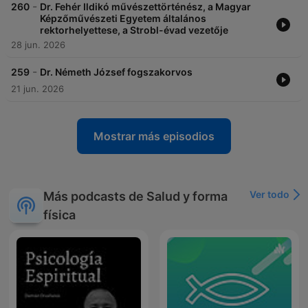
-
260
Dr. Fehér Ildikó művészettörténész, a Magyar
Képzőművészeti Egyetem általános
rektorhelyettese, a Strobl-évad vezetője
28 jun. 2026
-
259
Dr. Németh József fogszakorvos
21 jun. 2026
Mostrar más episodios
Ver todo
Más podcasts de Salud y forma
física