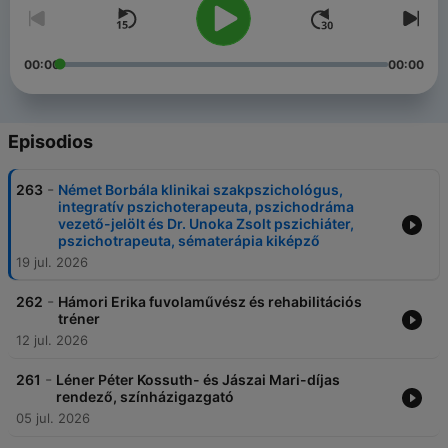
00:00
00:00
Episodios
-
263
Német Borbála klinikai szakpszichológus,
integratív pszichoterapeuta, pszichodráma
vezető-jelölt és Dr. Unoka Zsolt pszichiáter,
pszichotrapeuta, sématerápia kiképző
19 jul. 2026
-
262
Hámori Erika fuvolaművész és rehabilitációs
tréner
12 jul. 2026
-
261
Léner Péter Kossuth- és Jászai Mari-díjas
rendező, színházigazgató
05 jul. 2026