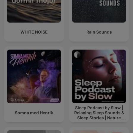
WHITE NOISE
Rain Sounds
Sleep Podcast by Slow |
Somna med Henrik
Relaxing Sleep Sounds &
Sleep Stories | Nature
Sound For Sleep | ASMR