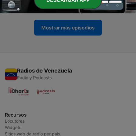
DESCARGAR APP
03 jul. 2020
Mostrar más episodios
Radios de Venezuela
Radio y Podcasts
Recursos
Locutores
Widgets
Sitios web de radio por país