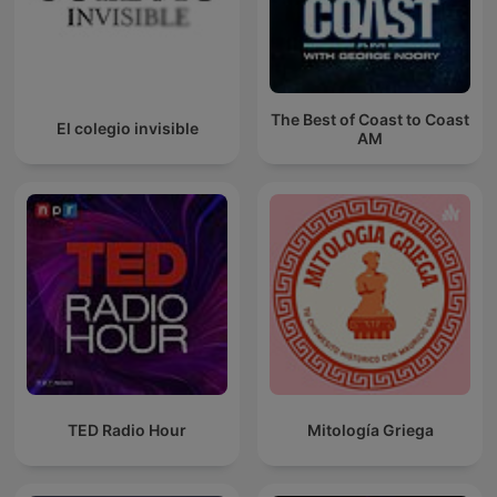
The Best of Coast to Coast
El colegio invisible
AM
TED Radio Hour
Mitología Griega