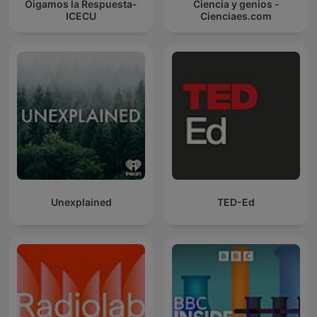
Oigamos la Respuesta-
Ciencia y genios -
ICECU
Cienciaes.com
Unexplained
TED-Ed