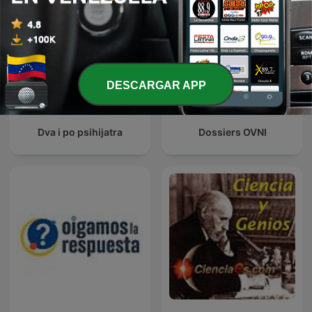
DESCARGAR APP
Dva i po psihijatra
Dossiers OVNI