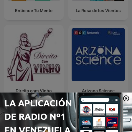
Entiende Tu Mente
La Rosa de los Vientos
Direito com Vinho
Arizona Science
Más podcasts internacionales de Ciencias