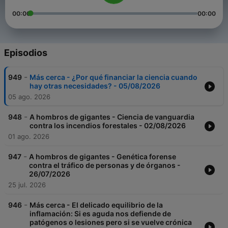
00:00
00:00
Episodios
-
949
Más cerca - ¿Por qué financiar la ciencia cuando
hay otras necesidades? - 05/08/2026
05 ago. 2026
-
948
A hombros de gigantes - Ciencia de vanguardia
contra los incendios forestales - 02/08/2026
01 ago. 2026
-
947
A hombros de gigantes - Genética forense
contra el tráfico de personas y de órganos -
26/07/2026
25 jul. 2026
-
946
Más cerca - El delicado equilibrio de la
inflamación: Si es aguda nos defiende de
patógenos o lesiones pero si se vuelve crónica