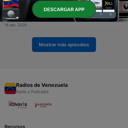
25 abr. 2026
DESCARGAR APP
-
6
Alejandro Sanz: el madrileño que conquistó
Latinoamérica con flamenco
18 abr. 2026
Mostrar más episodios
Radios de Venezuela
Radio y Podcasts
Recursos