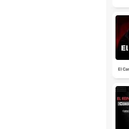
El Ca