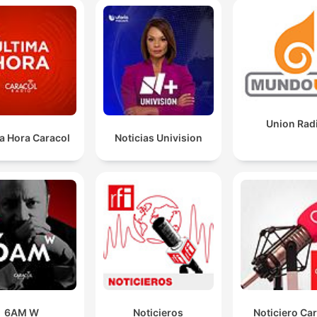
Union Rad
a Hora Caracol
Noticias Univision
6AM W
Noticieros
Noticiero Ca