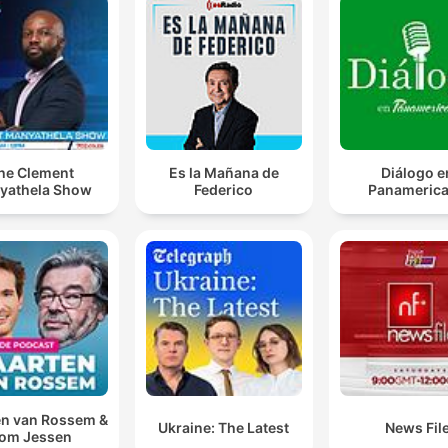
he Clement
Es la Mañana de
Diálogo e
yathela Show
Federico
Panameric
n van Rossem &
Ukraine: The Latest
News Fil
om Jessen