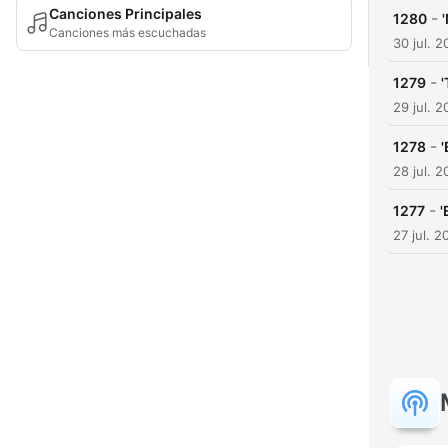
Canciones Principales
-
1280
Canciones más escuchadas
30 jul. 
-
1279
'
29 jul. 
-
1278
'
28 jul. 
-
1277
'
27 jul. 2