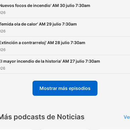
'Nuevos focos de incendio' AM 30 julio 7:30am
2026
Temida ola de calor' AM 29 julio 7:30am
2026
Extinción a contrarreloj' AM 28 julio 7:30am
2026
El mayor incendio de la historia' AM 27 julio 7:30am
026
Mostrar más episodios
Más podcasts de Noticias
Ve