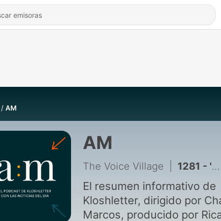
AM
AM
The Voice Village
|
1281 - 'Crisis migratoria' AM 31 julio 7:30am
El resumen informativo de
Kloshletter, dirigido por Ch
Marcos, producido por Ric