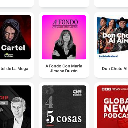
A Fondo Con María
rtel de La Mega
Don Cheto Al
Jimena Duzán