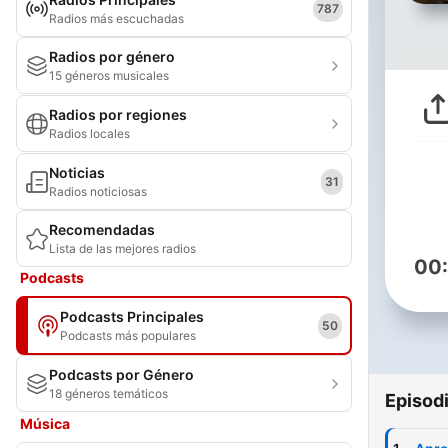
787
Radios más escuchadas
Radios por género
15 géneros musicales
Radios por regiones
Radios locales
Noticias
31
Radios noticiosas
Recomendadas
Lista de las mejores radios
00
Podcasts
Podcasts Principales
50
Podcasts más populares
Podcasts por Género
18 géneros temáticos
Episod
Música