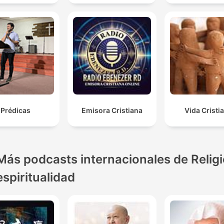
Prédicas
Emisora Cristiana
Vida Cristi
Más podcasts internacionales de Religi
espiritualidad