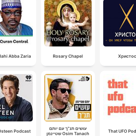
lahi Abba Zaria
Rosary Chapel
Христо
עושים תנ"ך עם יותם
Osteen Podcast
That UFO Pod
שטיינמן Osim Tanach