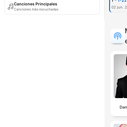
-
1
1-22
Canciones Principales
02 jun. 
Canciones más escuchadas
Dan