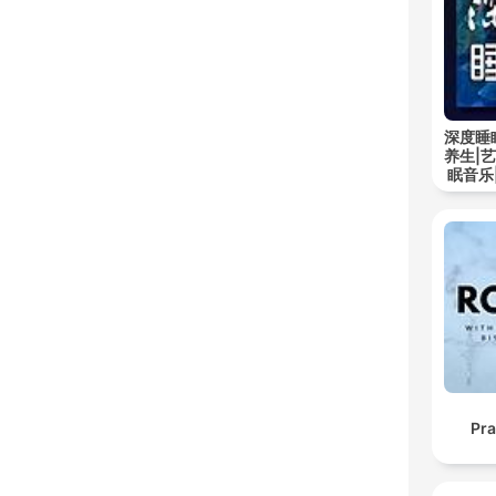
深度睡
养生|
眠音乐
Pra