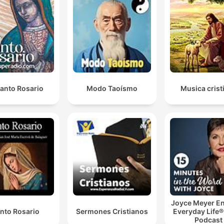
Santo Rosario
Modo Taoísmo
Musica crist
Joyce Meyer En
nto Rosario
Sermones Cristianos
Everyday Life®
Podcast