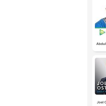
Abdul
Joel 