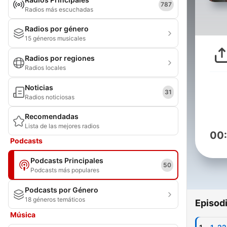
787
Radios más escuchadas
Radios por género
15 géneros musicales
Radios por regiones
Radios locales
Noticias
31
Radios noticiosas
Recomendadas
Lista de las mejores radios
00
Podcasts
Podcasts Principales
50
Podcasts más populares
Podcasts por Género
18 géneros temáticos
Episod
Música