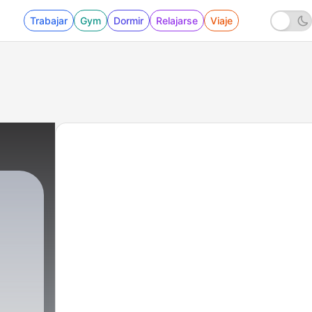
Trabajar
Gym
Dormir
Relajarse
Viaje