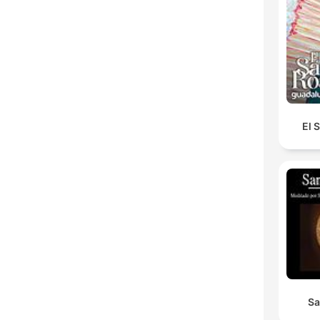
El 
Sa