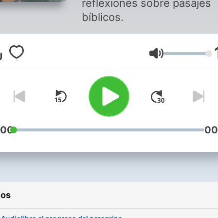
reflexiones sobre pasajes
bíblicos.
Volumen
:00
00
ios