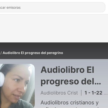
Audiolibro El progreso del peregrino
Audiolibro El
progreso del
peregrino
Audiolibros Crist
|
1 - 1-22 Audiolibro el progreso del peregrino
Audiolibros cristianos y