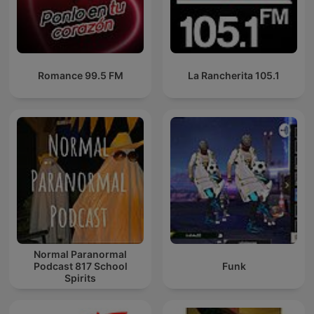
Romance 99.5 FM
La Rancherita 105.1
Normal Paranormal
Podcast 817 School
Funk
Spirits