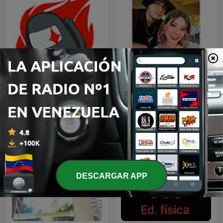
Agua De Betabel Con
AMONGus
Plátano
DESCARGAR APP