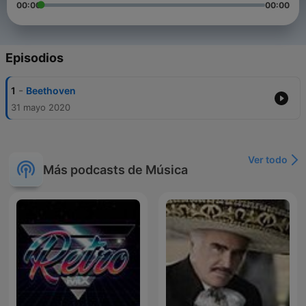
00:00
00:00
Episodios
-
1
Beethoven
31 mayo 2020
Ver todo
Más podcasts de Música