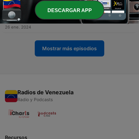
06 feb. 2024
DESCARGAR APP
-
14
Las 8 cosas más importantes de tu contrato de
trabajo
26 ene. 2024
Mostrar más episodios
Radios de Venezuela
Radio y Podcasts
Recursos