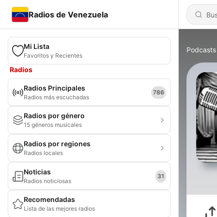
Radios de Venezuela
Mi Lista
Podcasts
Favoritos y Recientes
Radios
Radios Principales
786
Radios más escuchadas
Radios por género
15 géneros musicales
Radios por regiones
Radios locales
Noticias
31
Radios noticiosas
Recomendadas
Lista de las mejores radios