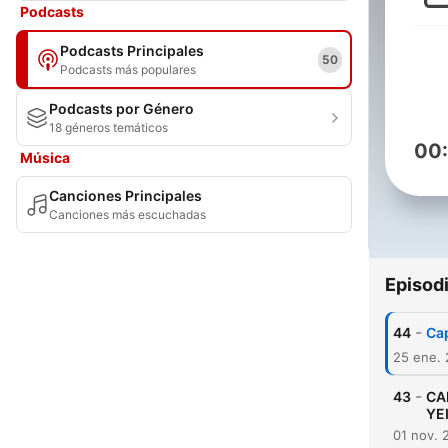
Podcasts
Podcasts Principales
50
Podcasts más populares
Podcasts por Género
18 géneros temáticos
00
Música
Canciones Principales
Canciones más escuchadas
Episod
-
44
Cap
25 ene.
-
43
CA
YE
01 nov. 