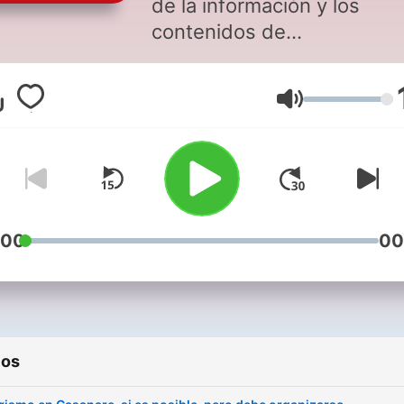
de la información y los
contenidos de
entretenimiento.
Volumen
:00
00
ios