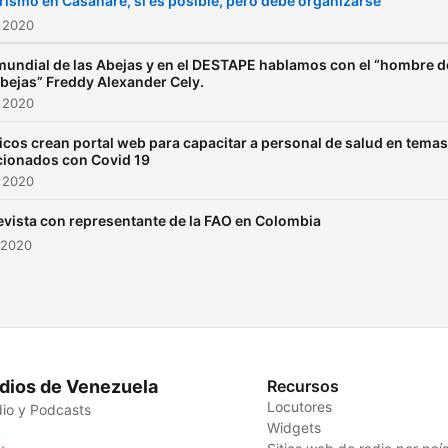
urismo en Casanare, si es posible, pero debe organizarse
 2020
mundial de las Abejas y en el DESTAPE hablamos con el “hombre d
abejas” Freddy Alexander Cely.
 2020
cos crean portal web para capacitar a personal de salud en temas
cionados con Covid 19
 2020
evista con representante de la FAO en Colombia
 2020
dios de Venezuela
Recursos
Locutores
io y Podcasts
Widgets