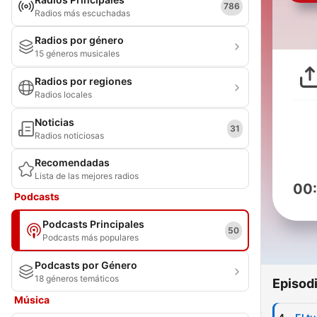
786
Radios más escuchadas
Radios por género
15 géneros musicales
Radios por regiones
Radios locales
Noticias
31
Radios noticiosas
Recomendadas
Lista de las mejores radios
00
Podcasts
Podcasts Principales
50
Podcasts más populares
Podcasts por Género
18 géneros temáticos
Episod
Música