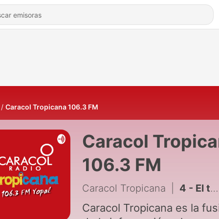
Caracol Tropicana 106.3 FM
Caracol Tropic
106.3 FM
Caracol Tropicana
|
4 - El turismo en Casanare, si es posible, pero debe organizarse
Caracol Tropicana es la fus