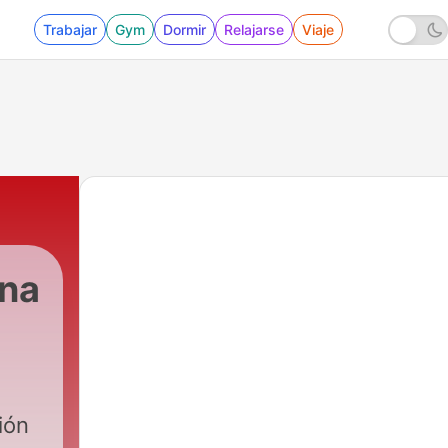
Trabajar
Gym
Dormir
Relajarse
Viaje
ana
ión