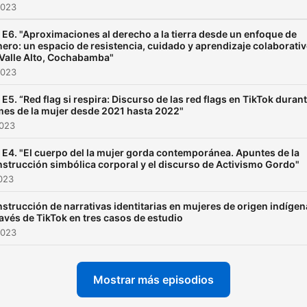
2023
 E6. "Aproximaciones al derecho a la tierra desde un enfoque de
ero: un espacio de resistencia, cuidado y aprendizaje colaborati
Valle Alto, Cochabamba"
2023
 E5. “Red flag si respira: Discurso de las red flags en TikTok duran
mes de la mujer desde 2021 hasta 2022"
2023
 E4. "El cuerpo del la mujer gorda contemporánea. Apuntes de la
strucción simbólica corporal y el discurso de Activismo Gordo"
2023
strucción de narrativas identitarias en mujeres de origen indígen
ravés de TikTok en tres casos de estudio
2023
Mostrar más episodios