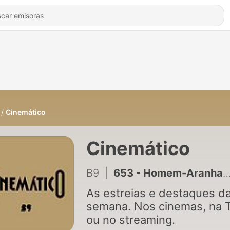
Cinemático
Cinemático
B9
|
653 - Homem-Aranha: Um Novo Dia
As estreias e destaques d
semana. Nos cinemas, na 
ou no streaming.