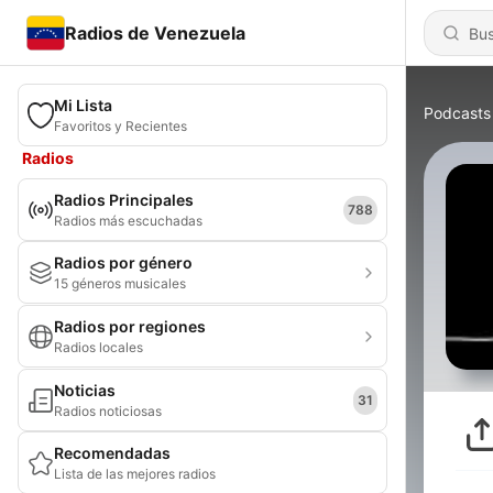
Radios de Venezuela
Mi Lista
Podcasts
Favoritos y Recientes
Radios
Radios Principales
788
Radios más escuchadas
Radios por género
15 géneros musicales
Radios por regiones
Radios locales
Noticias
31
Radios noticiosas
Recomendadas
Lista de las mejores radios