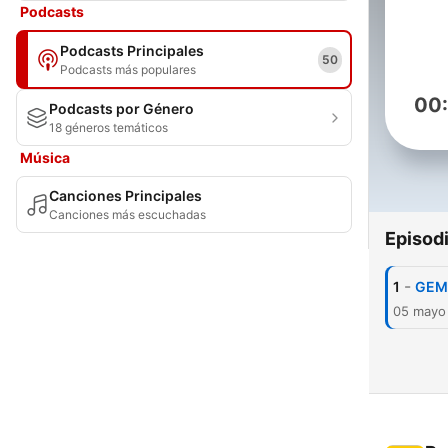
Podcasts
Podcasts Principales
50
Podcasts más populares
00
Podcasts por Género
18 géneros temáticos
Música
Canciones Principales
Canciones más escuchadas
Episod
-
1
GEMA
05 mayo