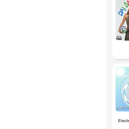
Elect