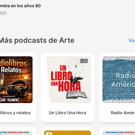
mbia en los años 80
2021
Más podcasts de Arte
Ve
libros y relatos
Un Libro Una Hora
Radio Amér