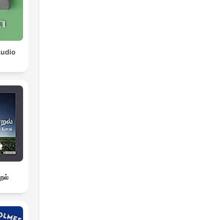
Audio
றல்