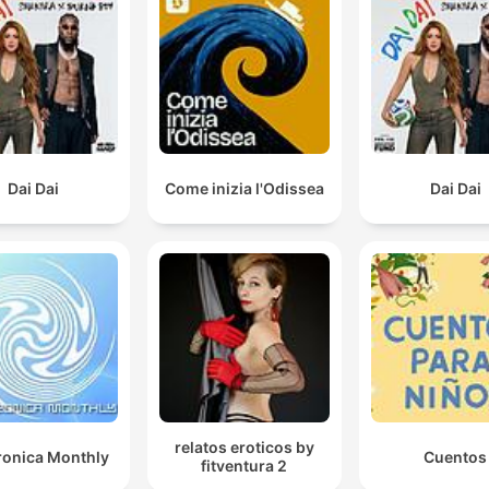
Dai Dai
Come inizia l'Odissea
Dai Dai
relatos eroticos by
ronica Monthly
Cuentos
fitventura 2