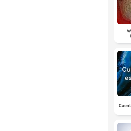
W
Cuent