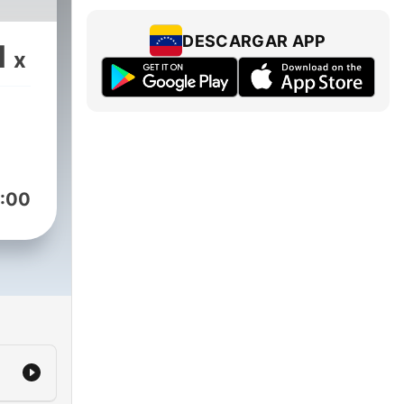
DESCARGAR APP
1
x
:00