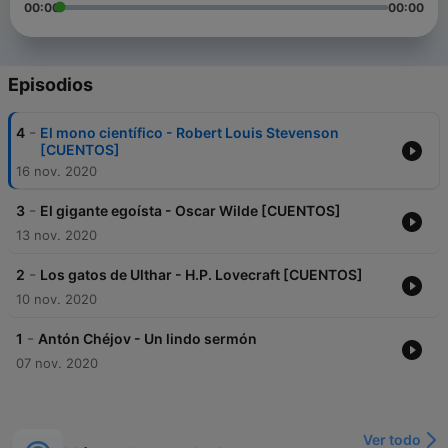
00:00
00:00
Episodios
-
4
El mono científico - Robert Louis Stevenson
[CUENTOS]
16 nov. 2020
-
3
El gigante egoísta - Oscar Wilde [CUENTOS]
13 nov. 2020
-
2
Los gatos de Ulthar - H.P. Lovecraft [CUENTOS]
10 nov. 2020
-
1
Antón Chéjov - Un lindo sermón
07 nov. 2020
Ver todo