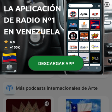
Cuentos
Salmos
DESCARGAR APP
Erotische Geschichten
Mucia
Más podcasts internacionales de Arte