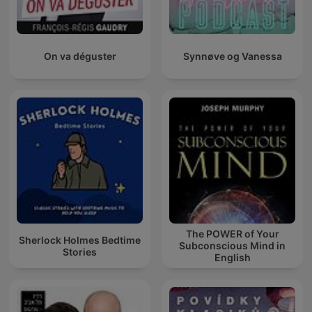
On va déguster
Synnøve og Vanessa
The POWER of Your
Sherlock Holmes Bedtime
Subconscious Mind in
Stories
English