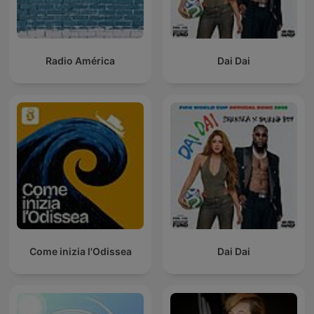
Radio América
Dai Dai
Come inizia l'Odissea
Dai Dai