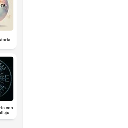
storia
rio con
llejo