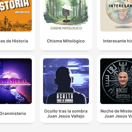
es de Historia
Chisme Mitológico
Interesante hi
Oculto tras la sombra
Noche de Miste
Granmisterio
Juan Jesús Vallejo
Juan Jesús Va