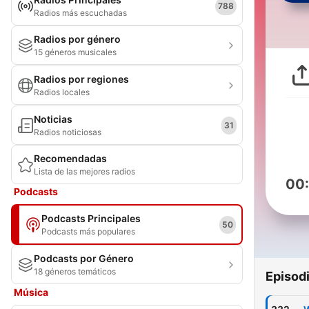
788
Radios más escuchadas
Radios por género
15 géneros musicales
Radios por regiones
Radios locales
Noticias
31
Radios noticiosas
Recomendadas
Lista de las mejores radios
00
Podcasts
Podcasts Principales
50
Podcasts más populares
Podcasts por Género
18 géneros temáticos
Episod
Música