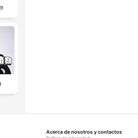
仔
發
Acerca de nosotros y contactos