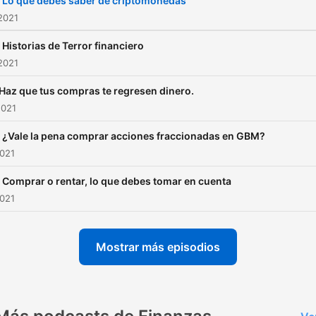
 Lo que debes saber de criptomonedas
2021
 Historias de Terror financiero
2021
 Haz que tus compras te regresen dinero.
2021
 ¿Vale la pena comprar acciones fraccionadas en GBM?
2021
 Comprar o rentar, lo que debes tomar en cuenta
2021
Mostrar más episodios