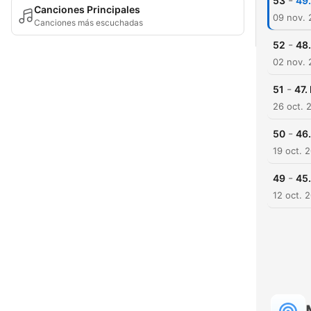
-
53
49.
Canciones Principales
09 nov. 
Canciones más escuchadas
-
52
48.
02 nov. 
-
51
47.
26 oct. 
-
50
46.
19 oct. 
-
49
45.
12 oct. 