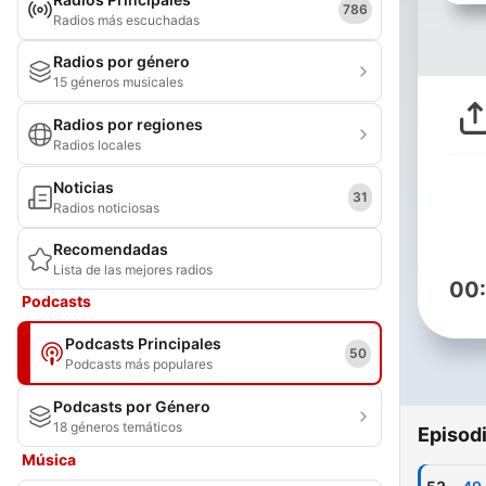
786
Radios más escuchadas
Radios por género
15 géneros musicales
Radios por regiones
Radios locales
Noticias
31
Radios noticiosas
Recomendadas
Lista de las mejores radios
00
Podcasts
Podcasts Principales
50
Podcasts más populares
Podcasts por Género
18 géneros temáticos
Episod
Música