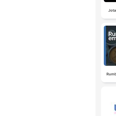
Jota
Rumb