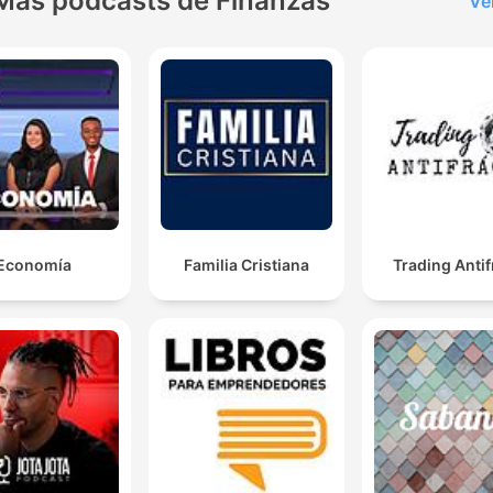
Más podcasts de Finanzas
Ve
Economía
Familia Cristiana
Trading Antif