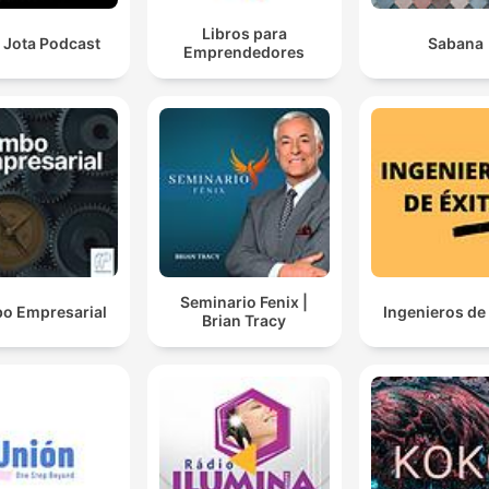
Libros para
 Jota Podcast
Sabana
Emprendedores
Seminario Fenix |
o Empresarial
Ingenieros de
Brian Tracy