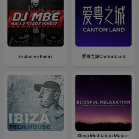
Exclusive Remix
爱粤之城CantonLand
Sleep Meditation Music -