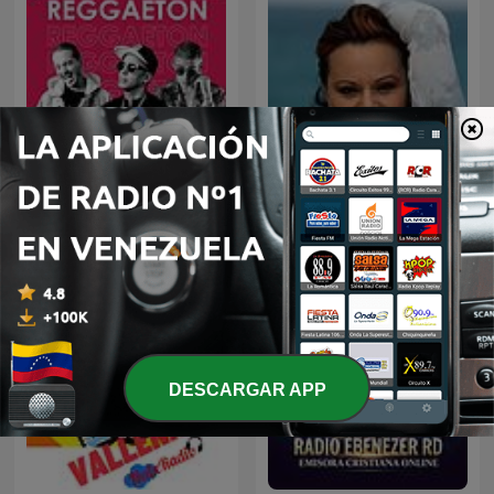
Noche de Romance con
Reggaeton
Rocio Durcal
DESCARGAR APP