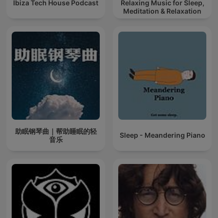
Ibiza Tech House Podcast
Relaxing Music for Sleep,
Meditation & Relaxation
助眠钢琴曲｜帮助睡眠的轻
Sleep - Meandering Piano
音乐