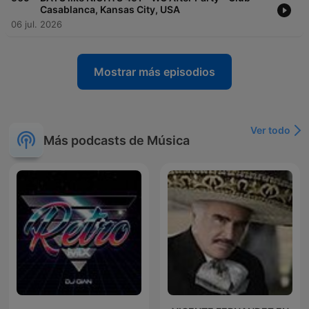
Casablanca, Kansas City, USA
06 jul. 2026
Mostrar más episodios
Ver todo
Más podcasts de Música