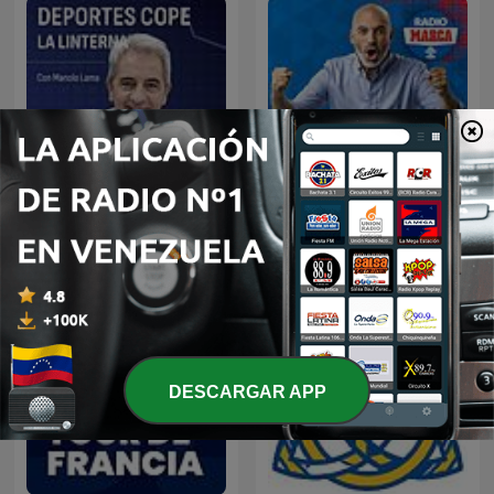
Deportes COPE
La Tribu con Raúl Varela
DESCARGAR APP