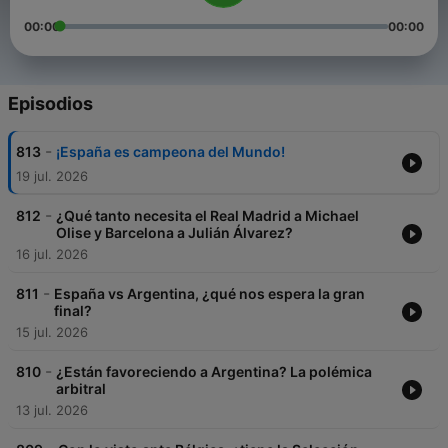
00:00
00:00
Episodios
-
813
¡España es campeona del Mundo!
19 jul. 2026
-
812
¿Qué tanto necesita el Real Madrid a Michael
Olise y Barcelona a Julián Álvarez?
16 jul. 2026
-
811
España vs Argentina, ¿qué nos espera la gran
final?
15 jul. 2026
-
810
¿Están favoreciendo a Argentina? La polémica
arbitral
13 jul. 2026