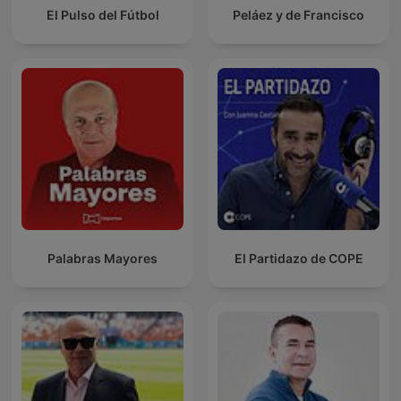
El Pulso del Fútbol
Peláez y de Francisco
Palabras Mayores
El Partidazo de COPE