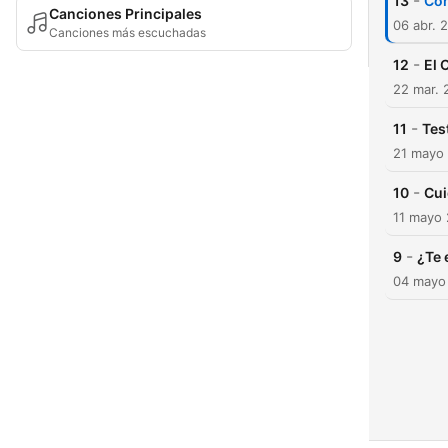
-
13
Com
Canciones Principales
06 abr. 
Canciones más escuchadas
-
12
El 
22 mar. 
-
11
Tes
21 mayo
-
10
Cui
11 mayo
-
9
¿Te 
04 mayo