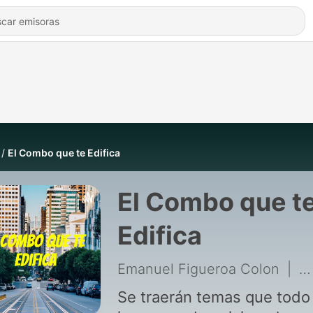
El Combo que te Edifica
El Combo que t
Edifica
Emanuel Figueroa Colon
|
13
Se traerán temas que todo