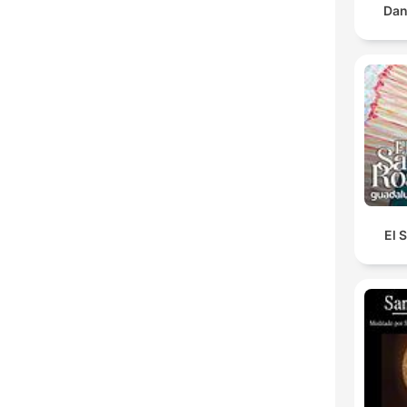
Dan
El 