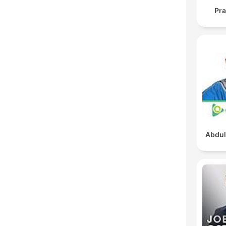
Pra
Abdul