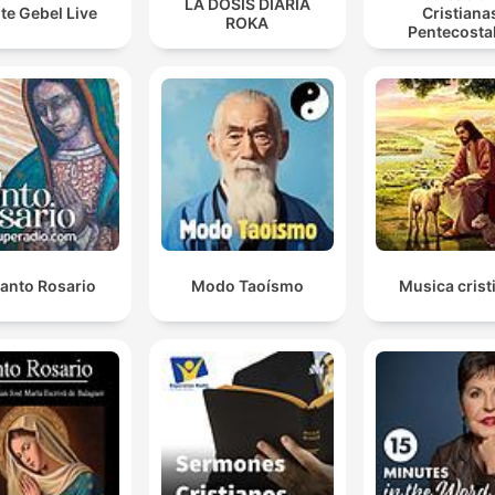
LA DOSIS DIARIA
te Gebel Live
Cristiana
ROKA
Pentecosta
Santo Rosario
Modo Taoísmo
Musica crist