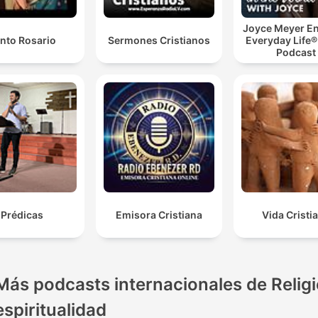
Joyce Meyer En
nto Rosario
Sermones Cristianos
Everyday Life®
Podcast
Prédicas
Emisora Cristiana
Vida Cristi
Más podcasts internacionales de Religi
espiritualidad