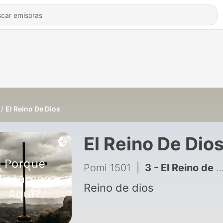
El Reino De Dios
El Reino De Dio
Pomi 1501
|
3 - El Reino de Dios
Reino de dios