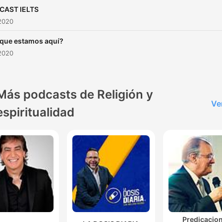
CAST IELTS
2020
que estamos aquí?
2020
Más podcasts de Religión y
Ve
espiritualidad
Predicacio