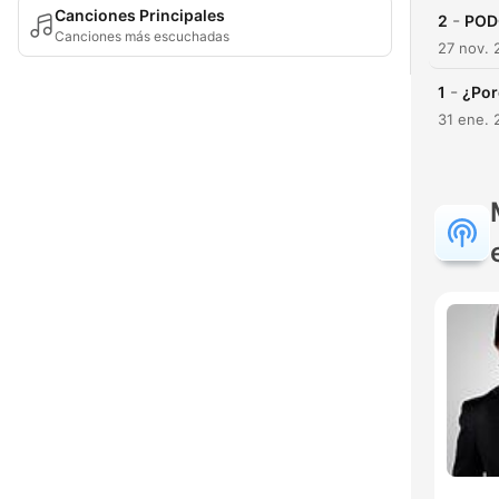
Canciones Principales
-
2
POD
Canciones más escuchadas
27 nov. 
-
1
¿Por
31 ene. 