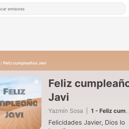
Feliz cumpleaños Javi
Feliz cumpleañ
Javi
Yazmín Sosa
|
1 - Feliz cumpleaños
Felicidades Javier, Dios lo