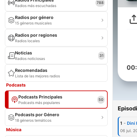
788
Radios más escuchadas
Radios por género
15 géneros musicales
Radios por regiones
Radios locales
Noticias
31
Radios noticiosas
00
Recomendadas
Lista de las mejores radios
Podcasts
Podcasts Principales
50
Podcasts más populares
Episod
Podcasts por Género
18 géneros temáticos
-
1
Dini 
Música
06 jul. 2