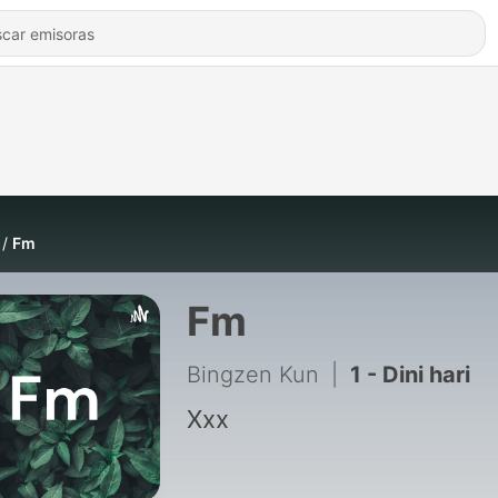
Fm
Fm
Bingzen Kun
|
1 - Dini hari
Xxx