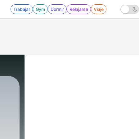
Trabajar
Gym
Dormir
Relajarse
Viaje