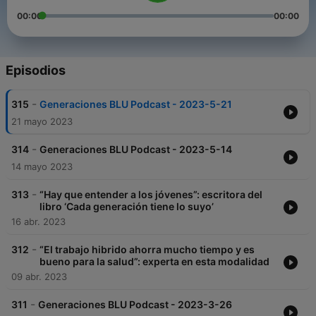
00:00
00:00
Episodios
-
315
Generaciones BLU Podcast - 2023-5-21
21 mayo 2023
-
314
Generaciones BLU Podcast - 2023-5-14
14 mayo 2023
-
313
“Hay que entender a los jóvenes”: escritora del
libro ‘Cada generación tiene lo suyo’
16 abr. 2023
-
312
“El trabajo hibrido ahorra mucho tiempo y es
bueno para la salud”: experta en esta modalidad
09 abr. 2023
-
311
Generaciones BLU Podcast - 2023-3-26