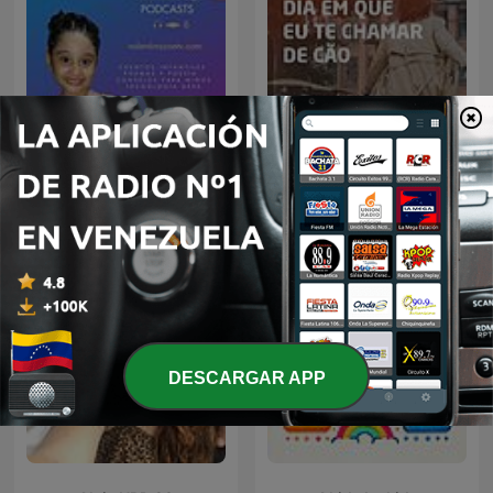
Valentina Zoe
Adriana De Oliveira
DESCARGAR APP