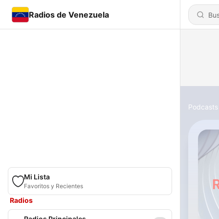
Radios de Venezuela
Podcasts
Mi Lista
Favoritos y Recientes
Radios
Radios Principales