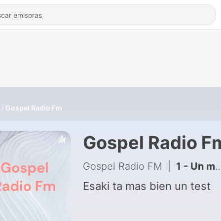
Gospel Radio Fm
Gospel Radio F
Gospel Radio FM
|
1 - Un mensahe poderoso
Esaki ta mas bien un test