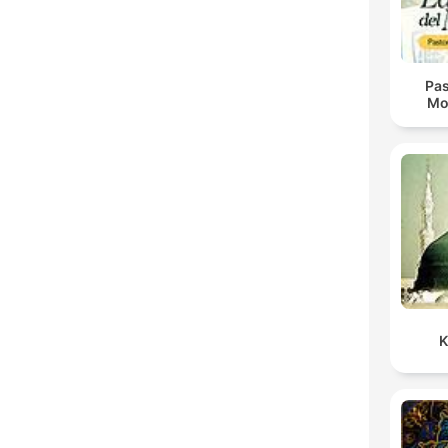
Pas
Mo
K