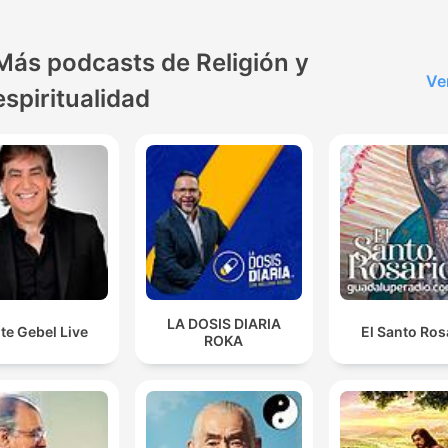
Más podcasts de Religión y
Ve
espiritualidad
LA DOSIS DIARIA
te Gebel Live
El Santo Ros
ROKA