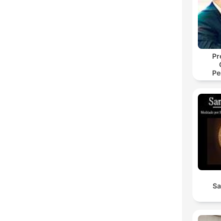
Pr
Pe
Sa