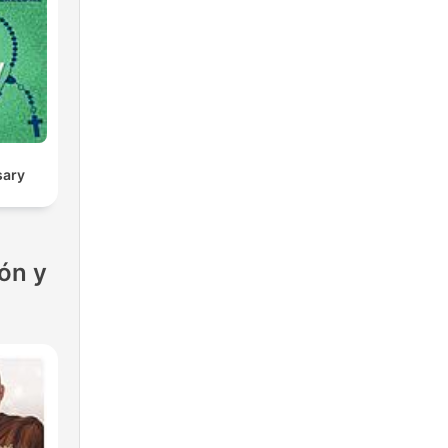
sary
ón y