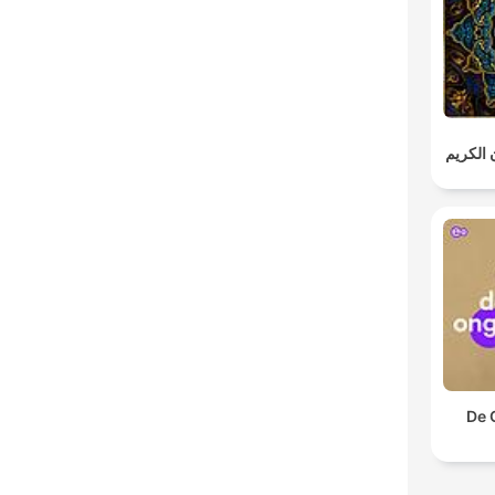
ن الكريم
De 