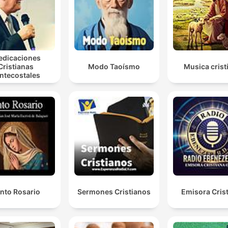
edicaciones
Cristianas
Modo Taoísmo
Musica crist
ntecostales
nto Rosario
Sermones Cristianos
Emisora Cris