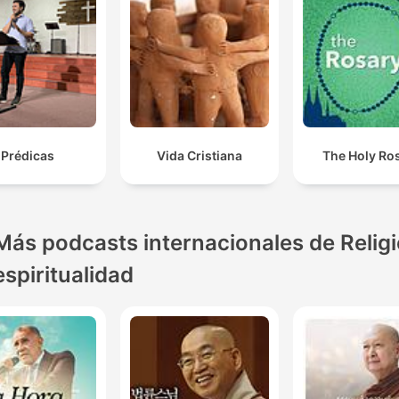
Prédicas
Vida Cristiana
The Holy Ro
Más podcasts internacionales de Religi
espiritualidad