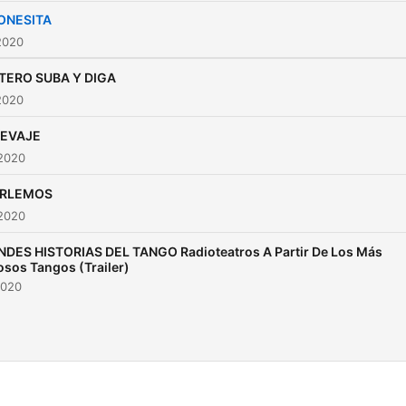
ONESITA
2020
TERO SUBA Y DIGA
2020
EVAJE
 2020
RLEMOS
 2020
DES HISTORIAS DEL TANGO Radioteatros A Partir De Los Más
sos Tangos (Trailer)
2020