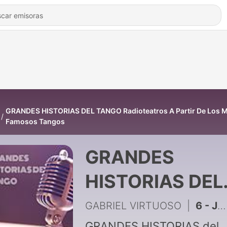
GRANDES HISTORIAS DEL TANGO Radioteatros A Partir De Los 
Famosos Tangos
GRANDES
HISTORIAS DEL
TANGO
GABRIEL VIRTUOSO
|
6 - JAPONESITA
GRANDES HISTORIAS del