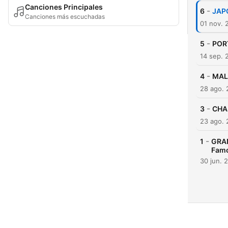
Canciones Principales
-
6
JAP
Canciones más escuchadas
01 nov. 
-
5
POR
14 sep. 
-
4
MAL
28 ago.
-
3
CHA
23 ago.
-
1
GRAN
Famo
30 jun. 