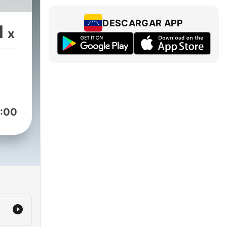
.
DESCARGAR APP
1
x
:00