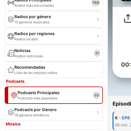
788
Radios más escuchadas
Radios por género
15 géneros musicales
Radios por regiones
Radios locales
Noticias
31
Radios noticiosas
00
Recomendadas
Lista de las mejores radios
Podcasts
Podcasts Principales
50
Podcasts más populares
Episod
Podcasts por Género
18 géneros temáticos
-
6
EP6 
Música
26 nov.