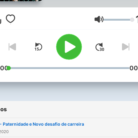
duas realidades diferentes
Gauchismo e Miami.
Volumen
:00
00
ios
- Paternidade e Novo desafio de carreira
 2020