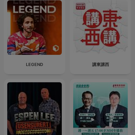
LEGEND
講東講西