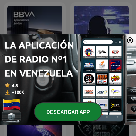
Oculto tras la sombra
BBVA Aprendemos juntos
Juan Jesús Vallejo
DESCARGAR APP