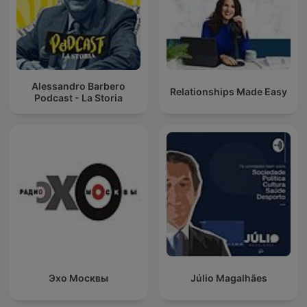
Alessandro Barbero
Relationships Made Easy
Podcast - La Storia
Эхо Москвы
Júlio Magalhães