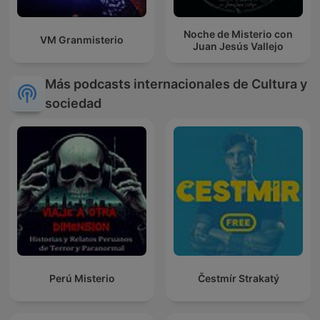
Noche de Misterio con
VM Granmisterio
Juan Jesús Vallejo
Más podcasts internacionales de Cultura y
sociedad
Perú Misterio
Čestmír Strakatý