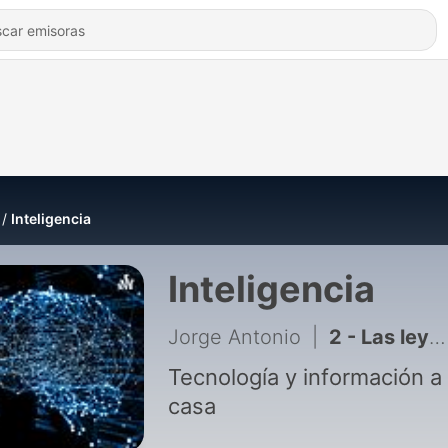
Inteligencia
Inteligencia
Jorge Antonio
|
2 - Las leyes de Newton - Los 4 fantásticos
Tecnología y información a
casa