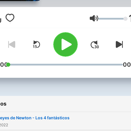
Volumen
:00
00
ios
leyes de Newton - Los 4 fantásticos
 2022