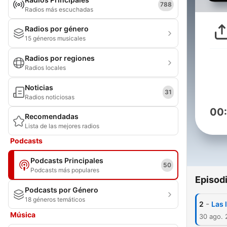
788
Radios más escuchadas
Radios por género
15 géneros musicales
Radios por regiones
Radios locales
Noticias
31
Radios noticiosas
00
Recomendadas
Lista de las mejores radios
Podcasts
Podcasts Principales
50
Podcasts más populares
Episod
Podcasts por Género
18 géneros temáticos
-
2
Las 
Música
30 ago.