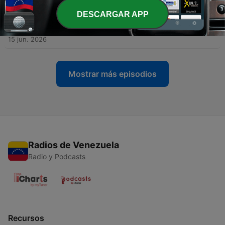
15 jun. 2026
DESCARGAR APP
-
16
El Amor Rescata y la Estabilidad Sostiene - Pastor
Oswaldo Montilla
15 jun. 2026
Mostrar más episodios
Radios de Venezuela
Radio y Podcasts
Recursos