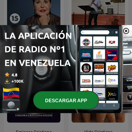
Joyce Meyer Enjoying
Everyday Life® Radio
Prédicas
Podcast
DESCARGAR APP
Emisora Cristiana
Vida Cristiana