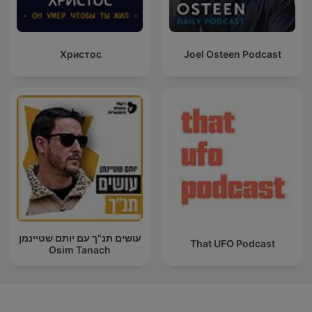
Христос
Joel Osteen Podcast
עושים תנ"ך עם יותם שטיינמן
That UFO Podcast
Osim Tanach