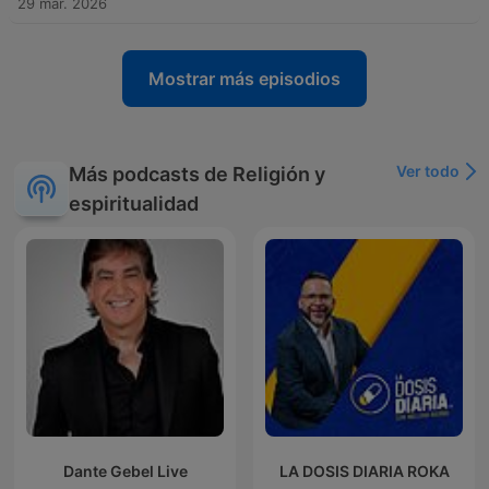
29 mar. 2026
Mostrar más episodios
Ver todo
Más podcasts de Religión y
espiritualidad
Dante Gebel Live
LA DOSIS DIARIA ROKA