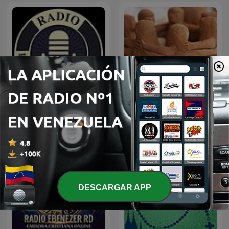
Radio Cristiana Online
Vida Cristiana
DESCARGAR APP