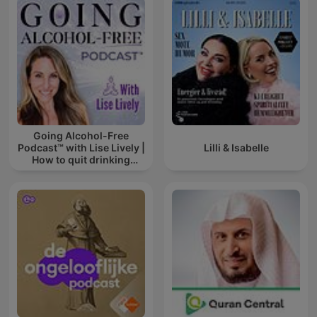
Going Alcohol-Free
Podcast™ with Lise Lively |
Lilli & Isabelle
How to quit drinking
alcohol