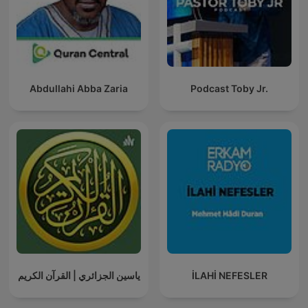
Abdullahi Abba Zaria
Podcast Toby Jr.
ياسين الجزائري | القرآن الكريم
İLAHİ NEFESLER