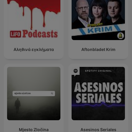
Αληθινά εγκλήματα
Aftonbladet Krim
Mjesto Zločina
Asesinos Seriales