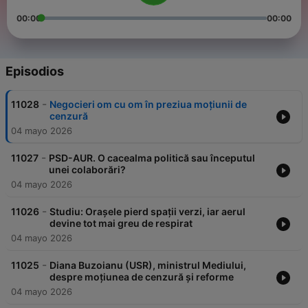
00:00
00:00
Episodios
-
11028
Negocieri om cu om în preziua moțiunii de
cenzură
04 mayo 2026
-
11027
PSD-AUR. O cacealma politică sau începutul
unei colaborări?
04 mayo 2026
-
11026
Studiu: Orașele pierd spații verzi, iar aerul
devine tot mai greu de respirat
04 mayo 2026
-
11025
Diana Buzoianu (USR), ministrul Mediului,
despre moțiunea de cenzură și reforme
04 mayo 2026