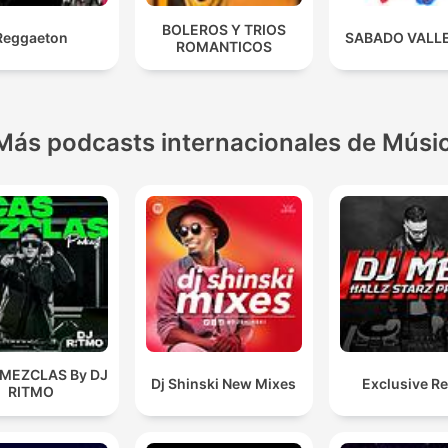
BOLEROS Y TRIOS
Reggaeton
SABADO VALL
ROMANTICOS
Más podcasts internacionales de Músi
 MEZCLAS By DJ
Dj Shinski New Mixes
Exclusive R
RITMO