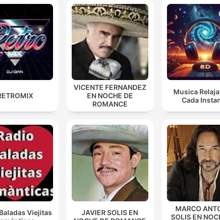
VICENTE FERNANDEZ
Musica Relaja
RETROMIX
EN NOCHE DE
Cada Insta
ROMANCE
MARCO ANT
Baladas Viejitas
JAVIER SOLIS EN
SOLIS EN NOC