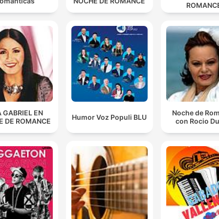
ománticas
NOCHE DE ROMANCE
ROMANC
 GABRIEL EN
Noche de Ro
Humor Voz Populi BLU
E DE ROMANCE
con Rocio Du