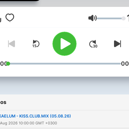
Volumen
:00
00
ios
KAELUM - KISS.CLUB.MIX (05.08.26)
 Aug 2026 10:00:00 GMT +0300