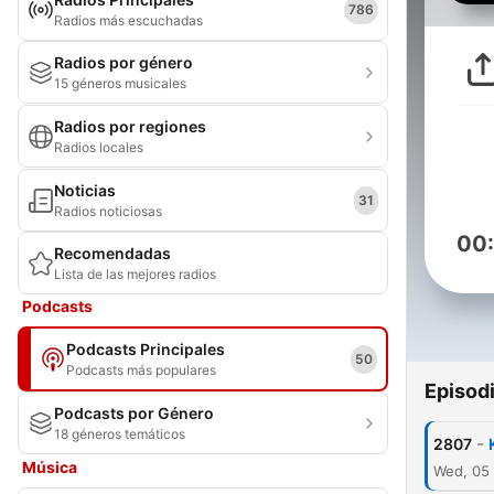
786
Radios más escuchadas
Radios por género
15 géneros musicales
Radios por regiones
Radios locales
Noticias
31
Radios noticiosas
00
Recomendadas
Lista de las mejores radios
Podcasts
Podcasts Principales
50
Podcasts más populares
Episod
Podcasts por Género
18 géneros temáticos
-
2807
Música
Wed, 05