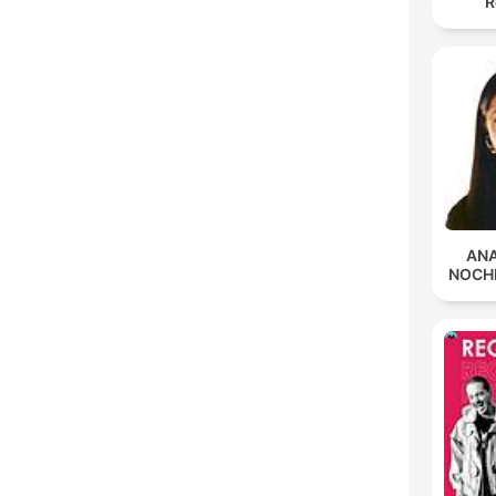
R
ANA
NOCH