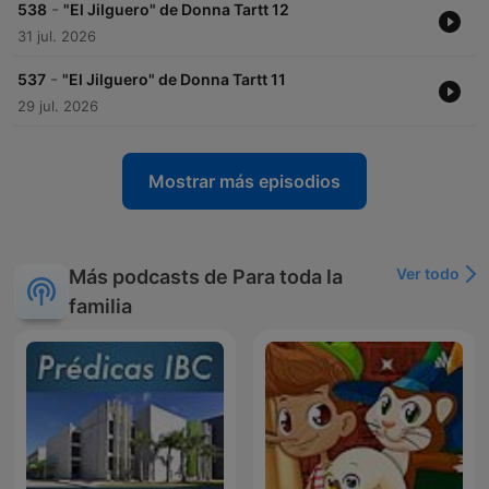
-
538
"El Jilguero" de Donna Tartt 12
31 jul. 2026
-
537
"El Jilguero" de Donna Tartt 11
29 jul. 2026
Mostrar más episodios
Ver todo
Más podcasts de Para toda la
familia