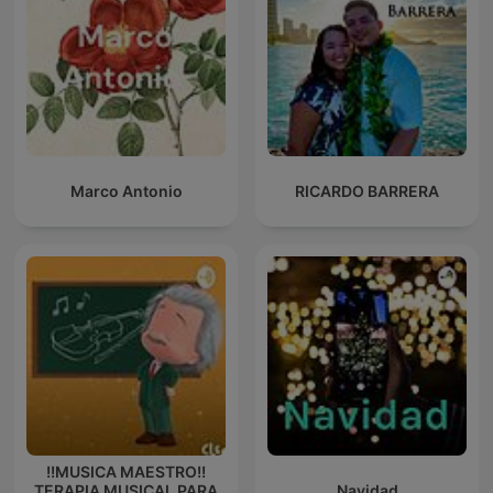
Marco Antonio
RICARDO BARRERA
!!MUSICA MAESTRO!!
TERAPIA MUSICAL PARA
Navidad