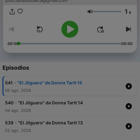
podcastaudioteca@gmail.com
1
x
Volumen
00:00
00:00
Episodios
-
541
"El Jilguero" de Donna Tartt 15
06 ago. 2026
-
540
"El Jilguero" de Donna Tartt 14
04 ago. 2026
-
539
"El Jilguero" de Donna Tartt 13
02 ago. 2026