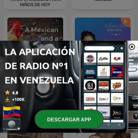
NIÑOS DE HOY
A Mexican and a Redneck
Valentina Zoe
Father the World.
DESCARGAR APP