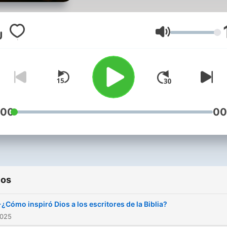
está desfasado?
Volumen
:00
00
ios
¿Cómo inspiró Dios a los escritores de la Biblia?
2025