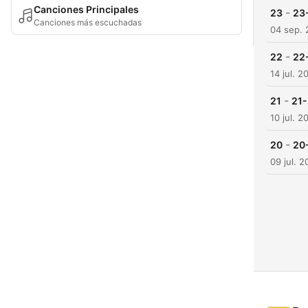
Canciones Principales
-
23
23-
Canciones más escuchadas
04 sep.
-
22
22
14 jul. 2
-
21
21-
10 jul. 2
-
20
20-
09 jul. 