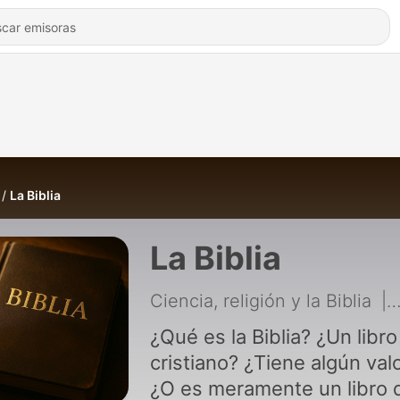
La Biblia
La Biblia
Ciencia, religión y la Biblia
|
¿Qué es la Biblia? ¿Un libro
cristiano? ¿Tiene algún val
¿O es meramente un libro 