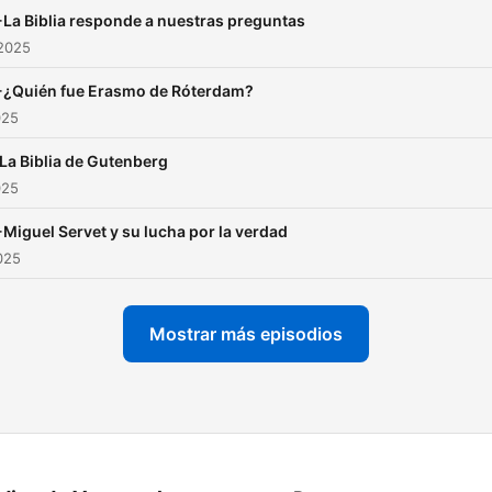
La Biblia responde a nuestras preguntas
 2025
-¿Quién fue Erasmo de Róterdam?
025
La Biblia de Gutenberg
025
Miguel Servet y su lucha por la verdad
2025
Mostrar más episodios