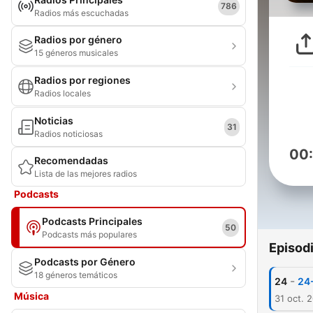
786
Radios más escuchadas
Radios por género
15 géneros musicales
Radios por regiones
Radios locales
Noticias
31
Radios noticiosas
00
Recomendadas
Lista de las mejores radios
Podcasts
Podcasts Principales
50
Podcasts más populares
Episod
Podcasts por Género
18 géneros temáticos
-
24
24-
Música
31 oct. 