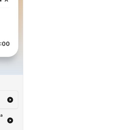
:00
na