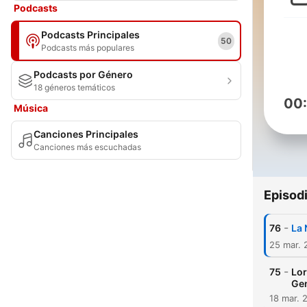
Podcasts
Podcasts Principales
50
Podcasts más populares
Podcasts por Género
18 géneros temáticos
00
Música
Canciones Principales
Canciones más escuchadas
Episod
-
76
La 
25 mar. 
-
75
Lor
Gen
18 mar. 