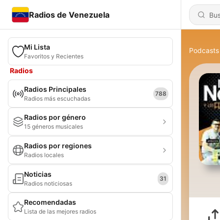
Radios de Venezuela
Mi Lista
Podcasts
Favoritos y Recientes
Radios
Radios Principales
788
Radios más escuchadas
Radios por género
15 géneros musicales
Radios por regiones
Radios locales
Noticias
31
Radios noticiosas
Recomendadas
Lista de las mejores radios