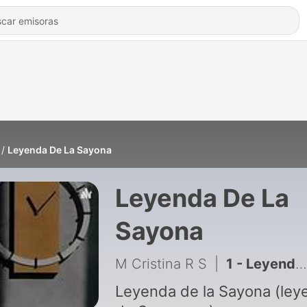
Leyenda De La Sayona
Leyenda De La
Sayona
M Cristina R S
|
1 - Leyenda de la Sayona
Leyenda de la Sayona (ley