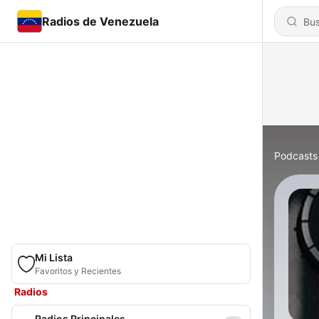
Radios de Venezuela
Podcasts
Mi Lista
Favoritos y Recientes
Radios
Radios Principales