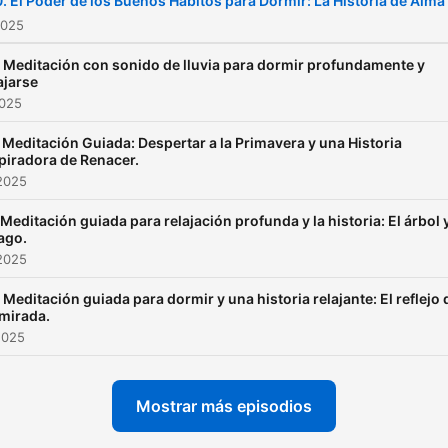
. El Poder de los Buenos Hábitos para Dormir: La Historia de Alma
2025
 Meditación con sonido de lluvia para dormir profundamente y
ajarse
2025
 Meditación Guiada: Despertar a la Primavera y una Historia
piradora de Renacer.
2025
 Meditación guiada para relajación profunda y la historia: El árbol 
lago.
2025
 Meditación guiada para dormir y una historia relajante: El reflejo 
mirada.
2025
Mostrar más episodios