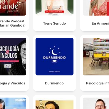
Grande Podcast
Tiene Sentido
En Armon
Marian Gamboa)
ogía y Vínculos
Durmiendo
Psicología inf