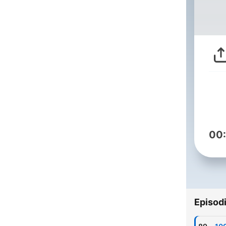
00
Episod