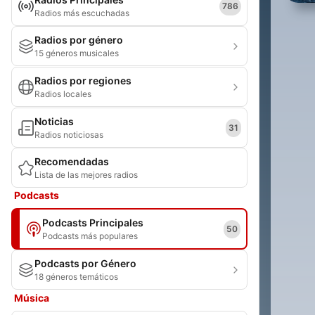
786
Radios más escuchadas
Radios por género
15 géneros musicales
Radios por regiones
Radios locales
Noticias
31
Radios noticiosas
Recomendadas
Lista de las mejores radios
Podcasts
Podcasts Principales
50
Podcasts más populares
Podcasts por Género
18 géneros temáticos
Música