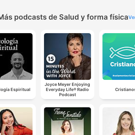
Más podcasts de Salud y forma física
Ve
Joyce Meyer Enjoying
logía Espiritual
Everyday Life® Radio
Cristiano
Podcast