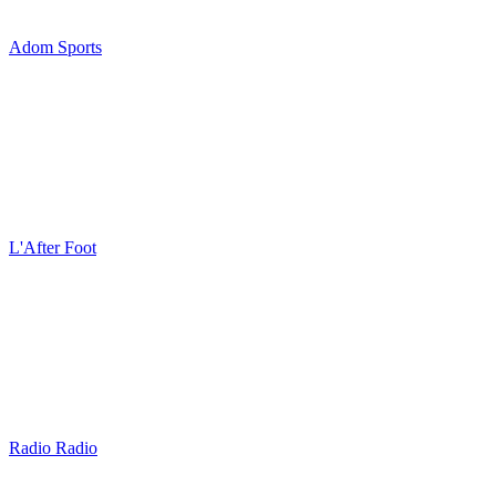
Adom Sports
L'After Foot
Radio Radio