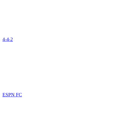
4-4-2
ESPN FC