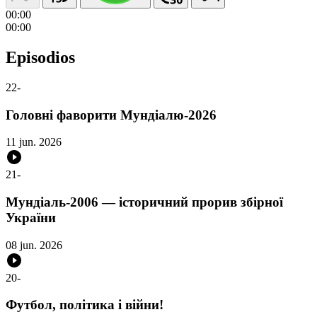
00:00
00:00
Episodios
22
-
Головні фаворити Мундіалю-2026
11 jun. 2026
21
-
Мундіаль-2006 — історичний прорив збірної
України
08 jun. 2026
20
-
Футбол, політика і війни!